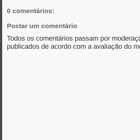
r
0 comentários:
Postar um comentário
Todos os comentários passam por moderaçã
publicados de acordo com a avaliação do m