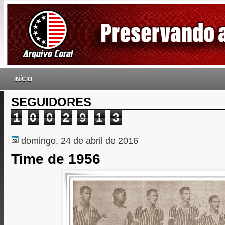
INÍCIO
SEGUIDORES
1
0
0
2
9
1
3
domingo, 24 de abril de 2016
Time de 1956