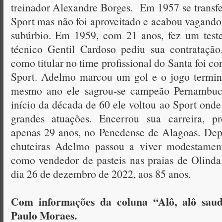
treinador Alexandre Borges. Em 1957 se transfer
Sport mas não foi aproveitado e acabou vagando 
subúrbio. Em 1959, com 21 anos, fez um test
técnico Gentil Cardoso pediu sua contratação
como titular no time profissional do Santa foi co
Sport. Adelmo marcou um gol e o jogo termi
mesmo ano ele sagrou-se campeão Pernambuc
início da década de 60 ele voltou ao Sport onde
grandes atuações. Encerrou sua carreira, p
apenas 29 anos, no Penedense de Alagoas. Dep
chuteiras Adelmo passou a viver modestamen
como vendedor de pasteis nas praias de Olind
dia 26 de dezembro de 2022, aos 85 anos.
Com informações da coluna “Alô, alô saud
Paulo Moraes.