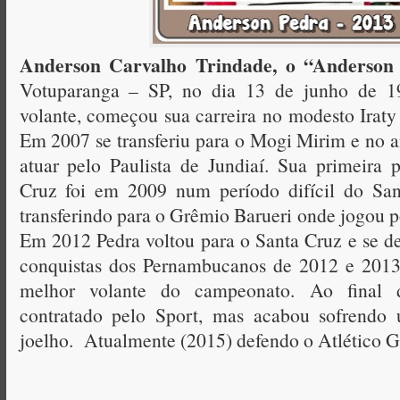
Anderson Carvalho Trindade, o “Anderson 
Votuparanga – SP, no dia 13 de junho de 
volante, começou sua carreira no modesto Irat
Em 2007 se transferiu para o Mogi Mirim e no a
atuar pelo Paulista de Jundiaí. Sua primeira
Cruz foi em 2009 num período difícil do Sa
transferindo para o Grêmio Barueri onde jogou 
Em 2012 Pedra voltou para o Santa Cruz e se d
conquistas dos Pernambucanos de 2012 e 2013 
melhor volante do campeonato. Ao final 
contratado pelo Sport, mas acabou sofrendo
joelho. Atualmente (2015) defendo o Atlético 