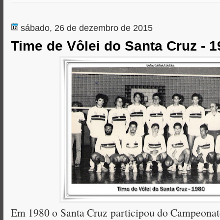
r
sábado, 26 de dezembro de 2015
Time de Vôlei do Santa Cruz - 
Em 1980 o Santa Cruz participou do Campeonato