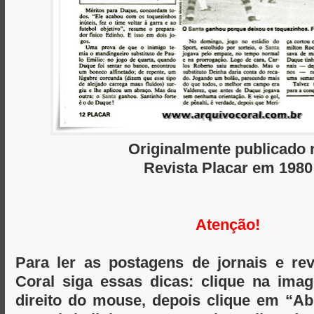
Originalmente publicado 
Revista Placar em 1980
Atenção!
Para ler as postagens de jornais e re
Coral siga essas dicas: clique na im
direito do mouse, depois clique em “A