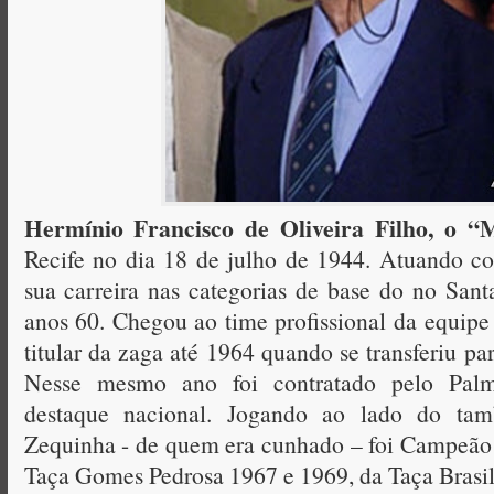
Hermínio Francisco de Oliveira Filho, o “
Recife no dia 18 de julho de 1944. Atuando c
sua carreira nas categorias de base do no Sant
anos 60. Chegou ao time profissional da equipe
titular da zaga até 1964 quando se transferiu p
Nesse mesmo ano foi contratado pelo Palm
destaque nacional. Jogando ao lado do ta
Zequinha - de quem era cunhado – foi Campeão 
Taça Gomes Pedrosa 1967 e 1969, da Taça Brasil