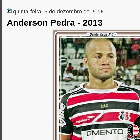
r
quinta-feira, 3 de dezembro de 2015
Anderson Pedra - 2013