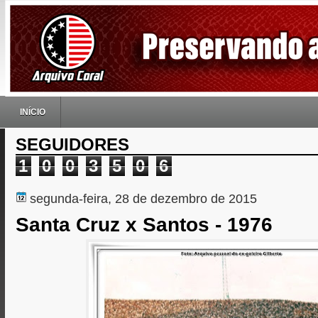
INÍCIO
SEGUIDORES
1
0
0
3
5
0
6
segunda-feira, 28 de dezembro de 2015
Santa Cruz x Santos - 1976