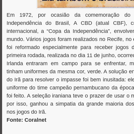
Em 1972, por ocasião da comemoração do S
Independência do Brasil, A CBD (atual CBF), 
internacional, a “Copa da Independência”, envolve
mundo. Vários jogos foram realizados no Recife, no 
foi reformado especialmente para receber jogos 
primeira rodada, realizada no dia 11 de junho, ocorreu
Irlanda entraram em campo para se enfrentar, 
tinham uniformes da mesma cor, verde. A solução e
do Irã para resolver o impasse foi bem inusitada: e
uniforme do time campeão pernambucano da época,
foi feito. A seleção iraniana teve o prazer de usar o
por isso, ganhou a simpatia da grande maioria dos
nos jogos do Irã.
Fonte: Coralnet