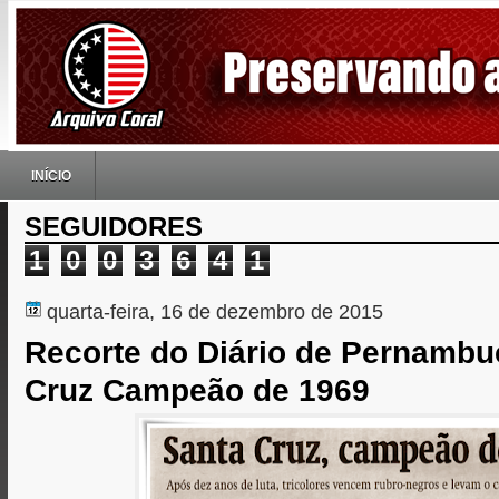
INÍCIO
SEGUIDORES
1
0
0
3
6
4
1
quarta-feira, 16 de dezembro de 2015
Recorte do Diário de Pernambu
Cruz Campeão de 1969