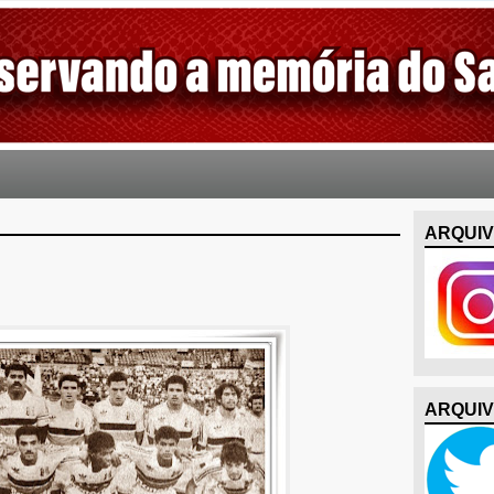
ARQUIV
ARQUIV