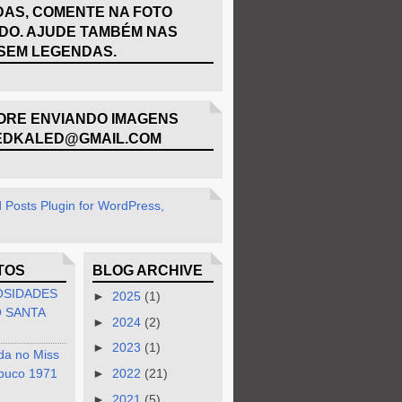
AS, COMENTE NA FOTO
DO. AJUDE TAMBÉM NAS
SEM LEGENDAS.
RE ENVIANDO IMAGENS
EDKALED@GMAIL.COM
TOS
BLOG ARCHIVE
OSIDADES
►
2025
(1)
 SANTA
►
2024
(2)
►
2023
(1)
da no Miss
buco 1971
►
2022
(21)
►
2021
(5)