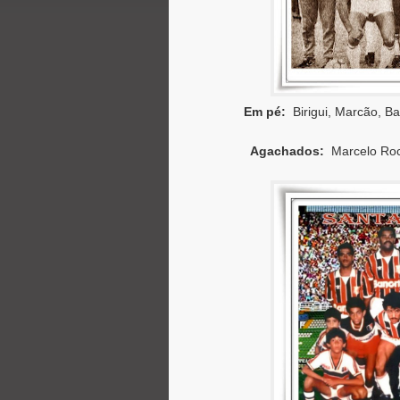
Em pé:
Birigui, Marcão, B
Agachados:
Marcelo Rocha