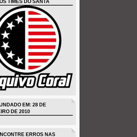
OS TIMES DO SANTA
UNDADO EM: 28 DE
IRO DE 2010
ENCONTRE ERROS NAS