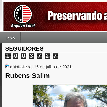
INÍCIO
SEGUIDORES
1
0
0
3
7
2
7
quinta-feira, 15 de julho de 2021
Rubens Salim