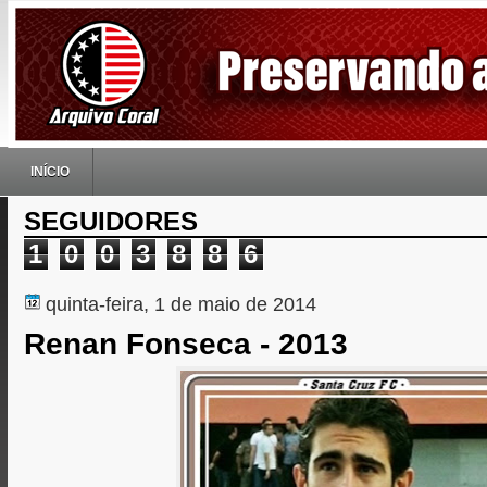
INÍCIO
SEGUIDORES
1
0
0
3
8
8
6
quinta-feira, 1 de maio de 2014
Renan Fonseca - 2013