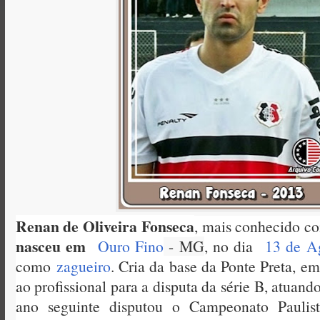
Renan de Oliveira Fonseca
, mais conhecido c
nasceu em
Ouro Fino
- MG
, no dia
13 de A
como
zagueiro
. Cria da base da Ponte Preta, e
ao profissional para a disputa da série B, atuand
ano seguinte disputou o Campeonato Pauli