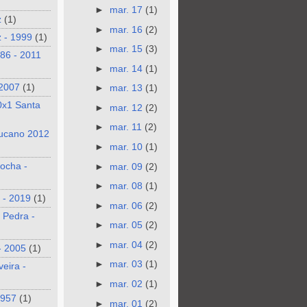
►
mar. 17
(1)
z
(1)
►
mar. 16
(2)
 - 1999
(1)
►
mar. 15
(3)
986 - 2011
►
mar. 14
(1)
 2007
(1)
►
mar. 13
(1)
0x1 Santa
►
mar. 12
(2)
►
mar. 11
(2)
ucano 2012
►
mar. 10
(1)
ocha -
►
mar. 09
(2)
►
mar. 08
(1)
 - 2019
(1)
►
mar. 06
(2)
 Pedra -
►
mar. 05
(2)
►
mar. 04
(2)
- 2005
(1)
►
mar. 03
(1)
veira -
►
mar. 02
(1)
1957
(1)
►
mar. 01
(2)