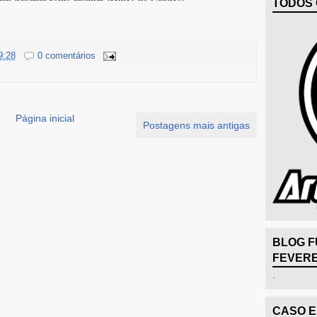
TODOS 
9:28
0 comentários
Página inicial
Postagens mais antigas
BLOG F
FEVERE
.
CASO 