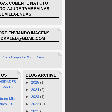
AS, COMENTE NA FOTO
DO. AJUDE TAMBÉM NAS
SEM LEGENDAS.
RE ENVIANDO IMAGENS
EDKALED@GMAIL.COM
TOS
BLOG ARCHIVE
OSIDADES
►
2025
(1)
 SANTA
►
2024
(2)
►
2023
(1)
da no Miss
buco 1971
►
2022
(21)
►
2021
(5)