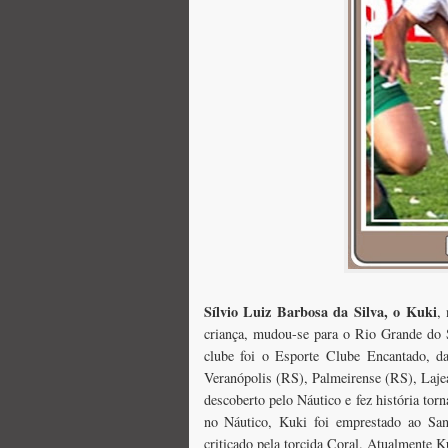
Sílvio Luiz Barbosa da Silva, o Kuki
,
criança, mudou-se para o Rio Grande do S
clube foi o Esporte Clube Encantado, 
Veranópolis (RS), Palmeirense (RS), Laje
descoberto pelo Náutico e fez história to
no Náutico, Kuki foi emprestado ao Sa
criticado pela torcida Coral. Atualmente K