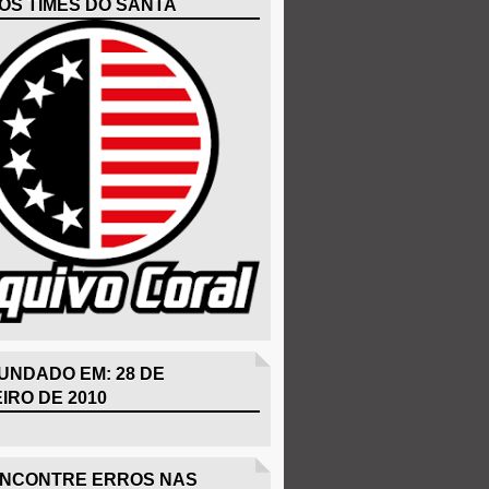
OS TIMES DO SANTA
UNDADO EM: 28 DE
IRO DE 2010
ENCONTRE ERROS NAS