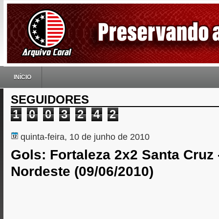
INÍCIO
SEGUIDORES
1
0
0
3
2
4
2
quinta-feira, 10 de junho de 2010
Gols: Fortaleza 2x2 Santa Cruz
Nordeste (09/06/2010)