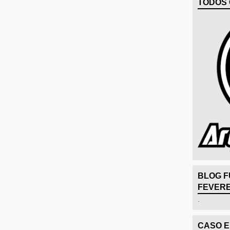
TODOS 
BLOG F
FEVERE
.
CASO 