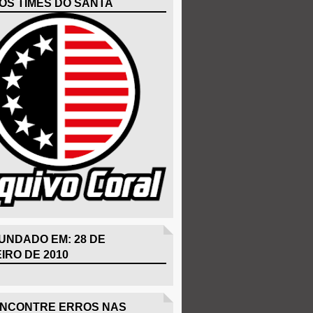
OS TIMES DO SANTA
UNDADO EM: 28 DE
IRO DE 2010
ENCONTRE ERROS NAS