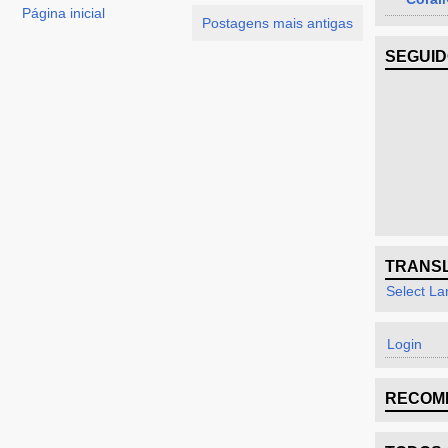
Página inicial
Postagens mais antigas
SEGUI
TRANS
Select L
Login
RECOM