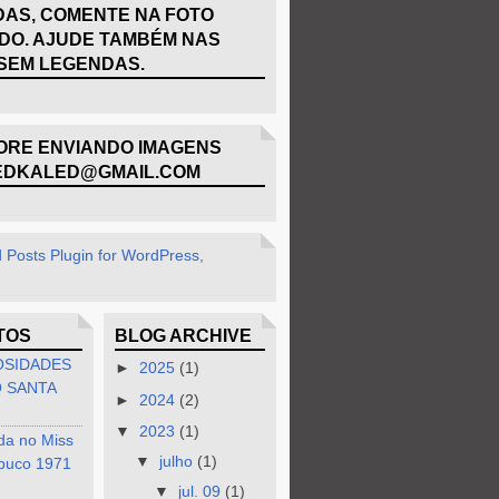
AS, COMENTE NA FOTO
DO. AJUDE TAMBÉM NAS
SEM LEGENDAS.
RE ENVIANDO IMAGENS
EDKALED@GMAIL.COM
TOS
BLOG ARCHIVE
OSIDADES
►
2025
(1)
 SANTA
►
2024
(2)
▼
2023
(1)
da no Miss
▼
julho
(1)
buco 1971
▼
jul. 09
(1)