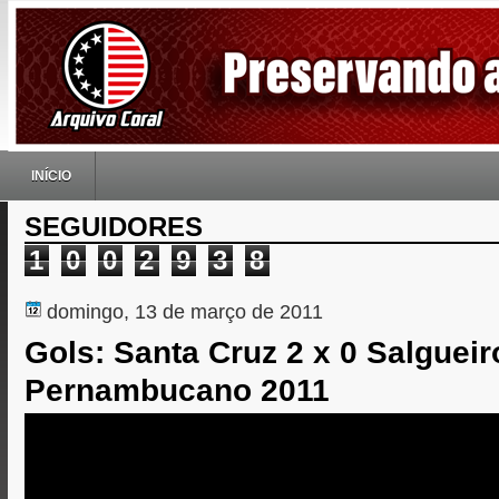
INÍCIO
SEGUIDORES
1
0
0
2
9
3
8
domingo, 13 de março de 2011
Gols: Santa Cruz 2 x 0 Salgueiro
Pernambucano 2011