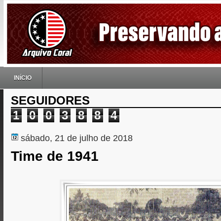
INÍCIO
SEGUIDORES
1
0
0
3
8
8
4
sábado, 21 de julho de 2018
Time de 1941