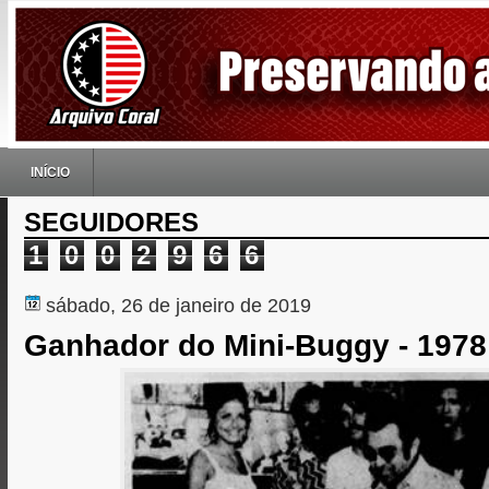
INÍCIO
SEGUIDORES
1
0
0
2
9
6
6
sábado, 26 de janeiro de 2019
Ganhador do Mini-Buggy - 1978