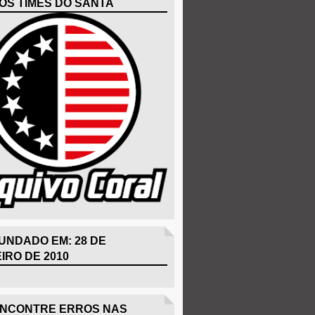
OS TIMES DO SANTA
UNDADO EM: 28 DE
IRO DE 2010
ENCONTRE ERROS NAS