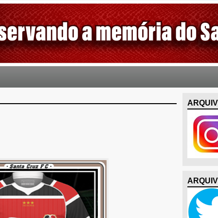
ARQUIV
ARQUIV