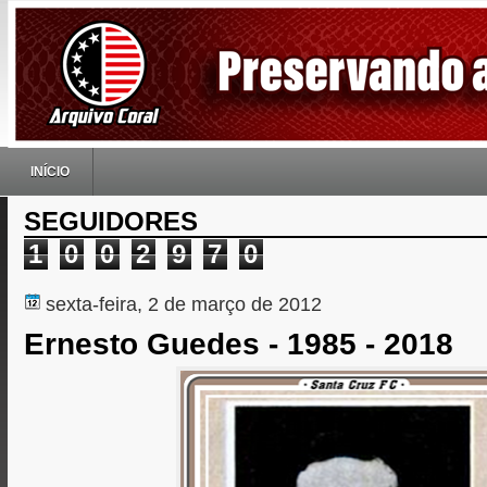
INÍCIO
SEGUIDORES
1
0
0
2
9
7
0
sexta-feira, 2 de março de 2012
Ernesto Guedes - 1985 - 2018