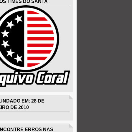
OS TIMES DO SANTA
UNDADO EM: 28 DE
IRO DE 2010
ENCONTRE ERROS NAS