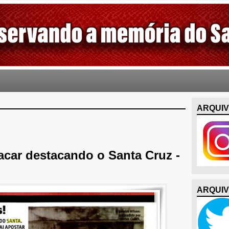
ARQUIV
lacar destacando o Santa Cruz -
ARQUIV