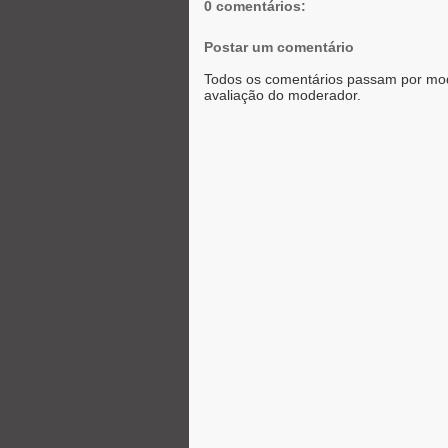
r
0 comentários:
Postar um comentário
Todos os comentários passam por mod
avaliação do moderador.