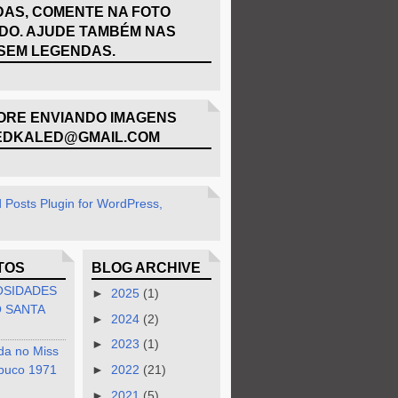
AS, COMENTE NA FOTO
DO. AJUDE TAMBÉM NAS
SEM LEGENDAS.
RE ENVIANDO IMAGENS
EDKALED@GMAIL.COM
TOS
BLOG ARCHIVE
OSIDADES
►
2025
(1)
 SANTA
►
2024
(2)
►
2023
(1)
da no Miss
buco 1971
►
2022
(21)
►
2021
(5)