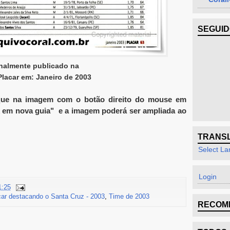
SEGUI
inalmente publicado na
Placar em: Janeiro de 2003
 clique na imagem com o botão direito do mouse em
k em nova guia" e a imagem poderá ser ampliada ao
TRANS
Select L
Login
1:25
car destacando o Santa Cruz - 2003
,
Time de 2003
RECOM