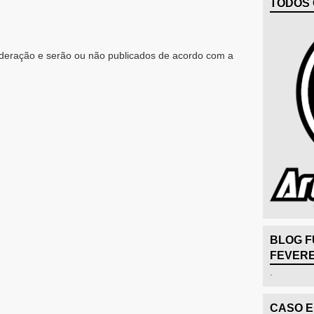
TODOS 
eração e serão ou não publicados de acordo com a
BLOG F
FEVERE
.
CASO 