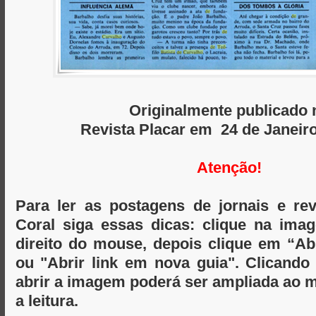
Originalmente publicado 
Revista Placar em 24 de Janeir
Atenção!
Para ler as postagens de jornais e re
Coral siga essas dicas: clique na im
direito do mouse, depois clique em “A
ou "Abrir link em nova guia". Clicand
abrir a imagem poderá ser ampliada ao m
a leitura.