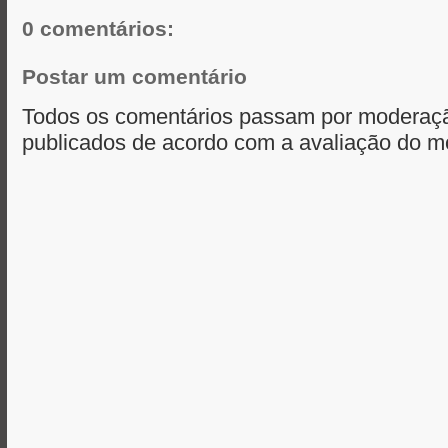
r
0 comentários:
Postar um comentário
Todos os comentários passam por moderaçã
publicados de acordo com a avaliação do m