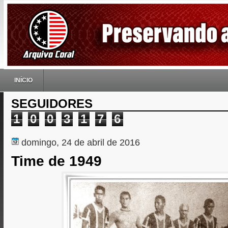
INÍCIO
SEGUIDORES
1
0
0
3
1
7
6
domingo, 24 de abril de 2016
Time de 1949