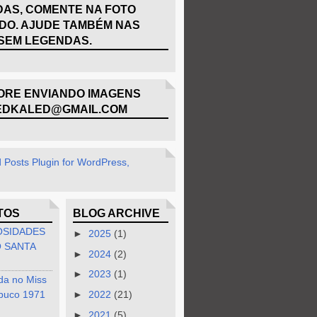
AS, COMENTE NA FOTO
DO. AJUDE TAMBÉM NAS
SEM LEGENDAS.
RE ENVIANDO IMAGENS
EDKALED@GMAIL.COM
TOS
BLOG ARCHIVE
OSIDADES
►
2025
(1)
 SANTA
►
2024
(2)
►
2023
(1)
da no Miss
buco 1971
►
2022
(21)
►
2021
(5)