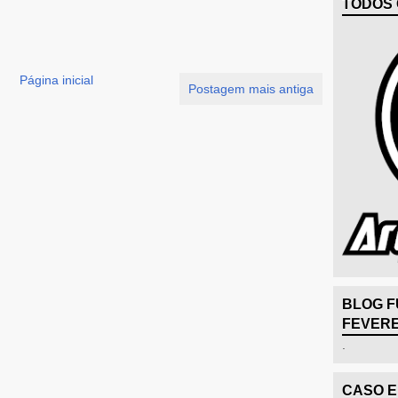
TODOS 
Página inicial
Postagem mais antiga
BLOG F
FEVERE
.
CASO 