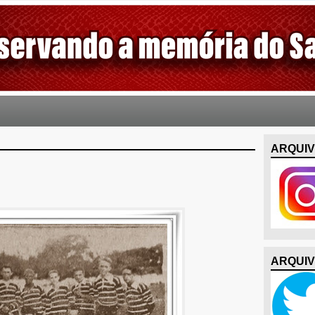
ARQUIV
ARQUIV