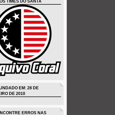
OS TIMES DO SANTA
UNDADO EM: 28 DE
IRO DE 2010
ENCONTRE ERROS NAS