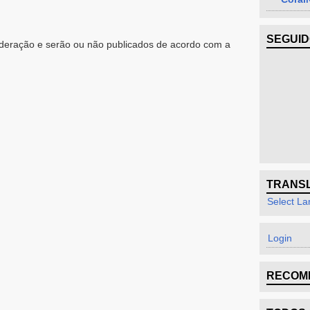
SEGUI
eração e serão ou não publicados de acordo com a
TRANS
Select L
Login
RECOM