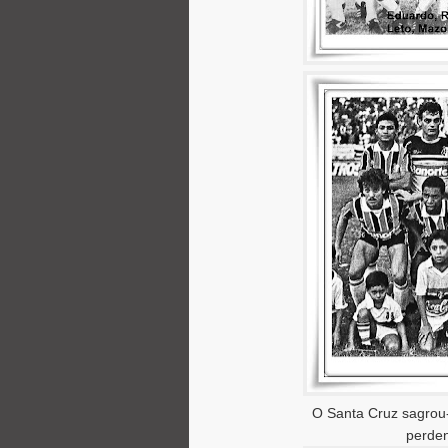
O Santa Cruz sagrou
perden