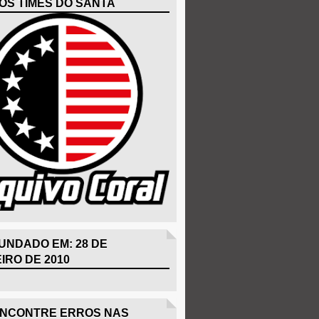
OS TIMES DO SANTA
UNDADO EM: 28 DE
IRO DE 2010
ENCONTRE ERROS NAS