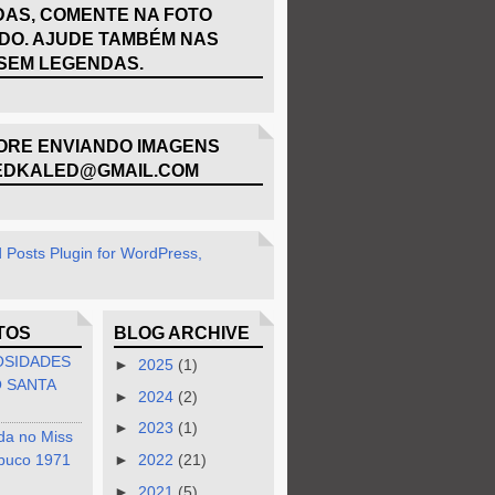
AS, COMENTE NA FOTO
DO. AJUDE TAMBÉM NAS
SEM LEGENDAS.
RE ENVIANDO IMAGENS
EDKALED@GMAIL.COM
TOS
BLOG ARCHIVE
OSIDADES
►
2025
(1)
 SANTA
►
2024
(2)
►
2023
(1)
da no Miss
buco 1971
►
2022
(21)
►
2021
(5)