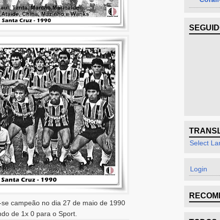
SEGUI
TRANS
Select L
Login
RECOM
-se campeão no dia 27 de maio de 1990
do de 1x 0 para o Sport.