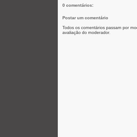
r
0 comentários:
Postar um comentário
Todos os comentários passam por mod
avaliação do moderador.