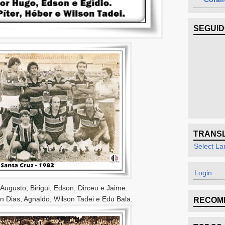
SEGUI
TRANS
Select L
Login
Augusto, Birigui, Edson, Dirceu e Jaime.
on Dias, Agnaldo, Wilson Tadei e Edu Bala.
RECOM