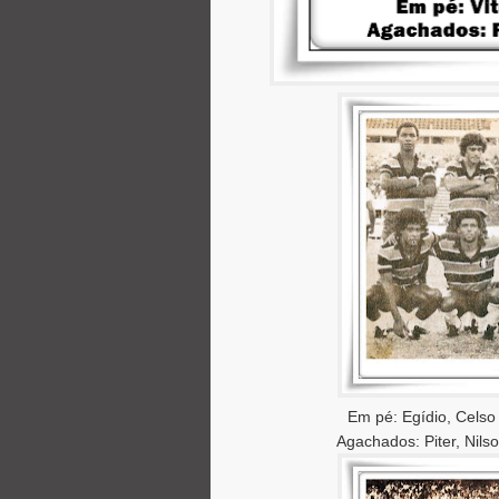
Em pé: Egídio, Celso 
Agachados: Piter, Nils