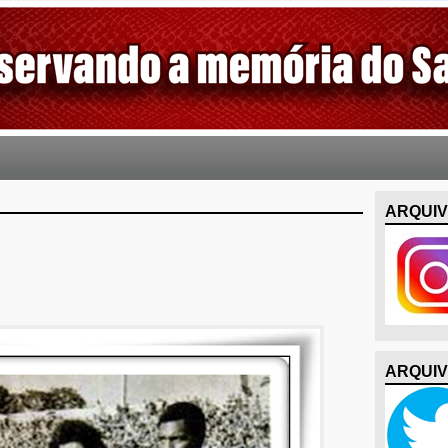
ARQUIV
ARQUIV