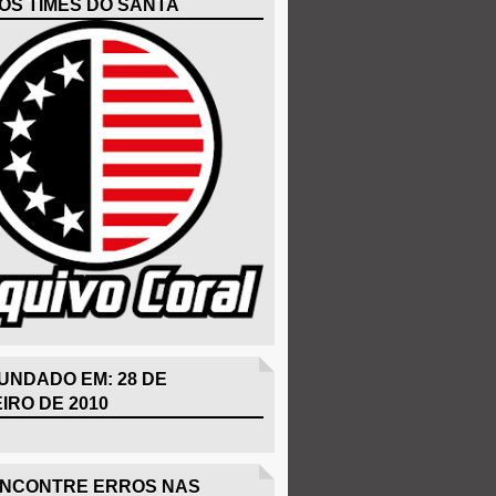
OS TIMES DO SANTA
UNDADO EM: 28 DE
IRO DE 2010
ENCONTRE ERROS NAS