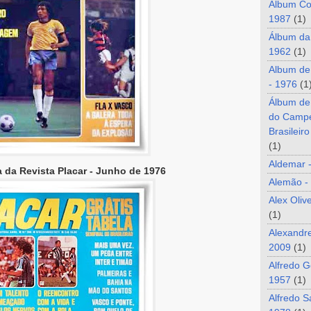
Álbum Co
1987
(1)
Álbum da
1962
(1)
Album de
- 1976
(1
Álbum de
do Camp
Brasileir
(1)
Aldemar 
 da Revista Placar - Junho de 1976
Alemão -
Alex Oliv
(1)
Alexandre
2009
(1)
Alfredo G
1957
(1)
Alfredo S