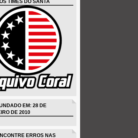
OS TIMES DO SANTA
UNDADO EM: 28 DE
IRO DE 2010
ENCONTRE ERROS NAS