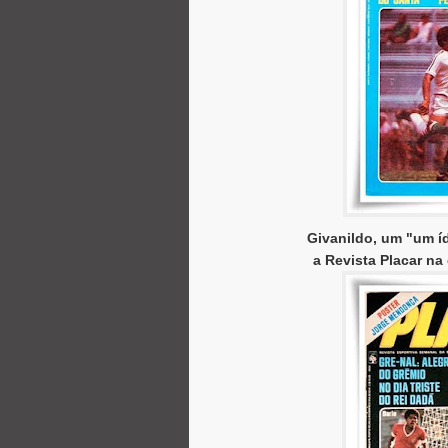
Givanildo, um "um í
a Revista Placar n