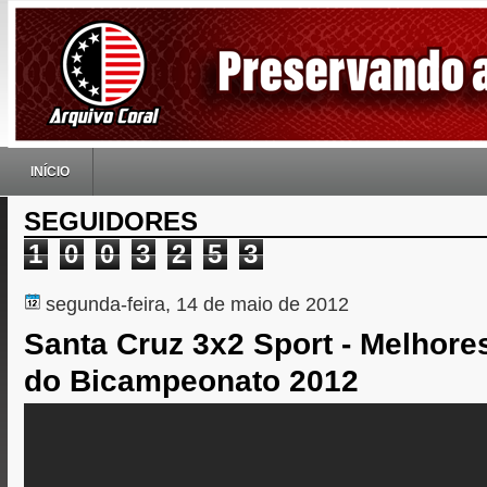
INÍCIO
SEGUIDORES
1
0
0
3
2
5
3
segunda-feira, 14 de maio de 2012
Santa Cruz 3x2 Sport - Melhor
do Bicampeonato 2012