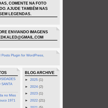
AS, COMENTE NA FOTO
DO. AJUDE TAMBÉM NAS
SEM LEGENDAS.
RE ENVIANDO IMAGENS
EDKALED@GMAIL.COM
TOS
BLOG ARCHIVE
OSIDADES
►
2025
(1)
 SANTA
►
2024
(2)
►
2023
(1)
da no Miss
buco 1971
►
2022
(21)
►
2021
(5)