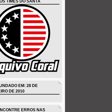
OS TIMES DO SANTA
UNDADO EM: 28 DE
IRO DE 2010
ENCONTRE ERROS NAS