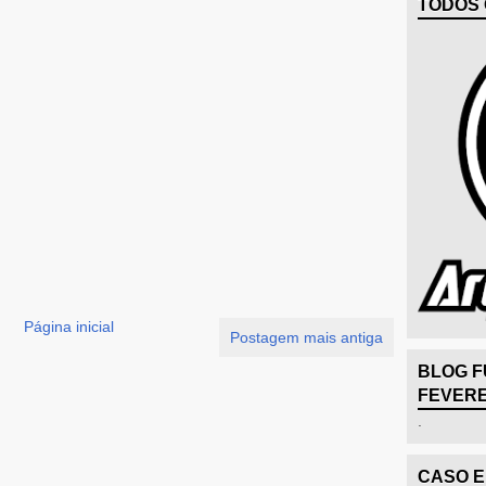
TODOS 
Página inicial
Postagem mais antiga
BLOG F
FEVERE
.
CASO 