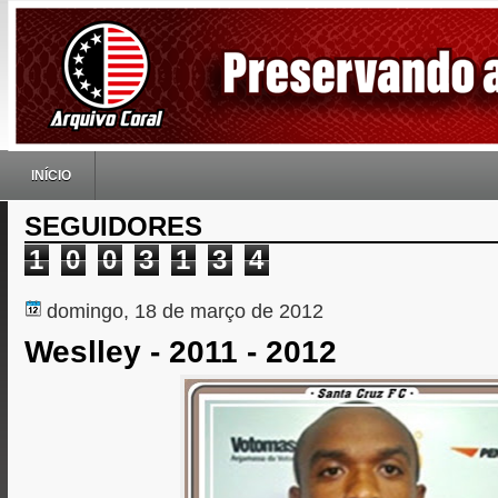
INÍCIO
SEGUIDORES
1
0
0
3
1
3
4
domingo, 18 de março de 2012
Weslley - 2011 - 2012