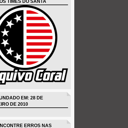
OS TIMES DO SANTA
UNDADO EM: 28 DE
IRO DE 2010
ENCONTRE ERROS NAS