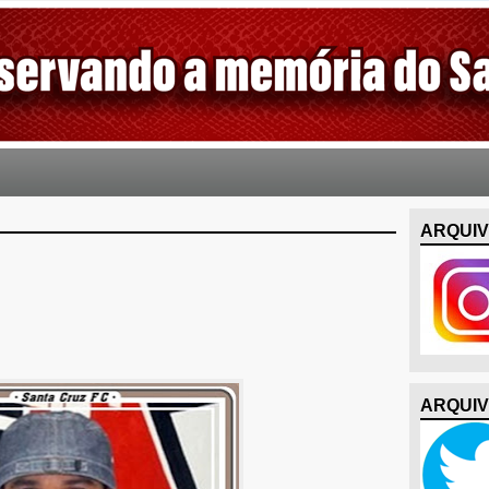
ARQUIV
ARQUIV