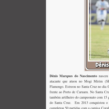
Dênis Marques do Nascimento
nasceu 
atacante que atuou no Mogi Mirim (SP
Flamengo. Estreou no Santa Cruz no dia 08
frente ao Porto de Caruaru. No Santa 
também artilheiro do campeonato com 15 
do Santa Cruz.
Em 2013 conquistou o B
completou 50 partidas com a camisa Cora