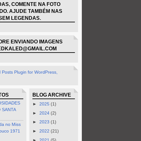
AS, COMENTE NA FOTO
DO. AJUDE TAMBÉM NAS
SEM LEGENDAS.
RE ENVIANDO IMAGENS
EDKALED@GMAIL.COM
TOS
BLOG ARCHIVE
OSIDADES
►
2025
(1)
 SANTA
►
2024
(2)
►
2023
(1)
da no Miss
buco 1971
►
2022
(21)
►
2021
(5)