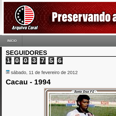
INÍCIO
SEGUIDORES
1
0
0
3
7
5
6
sábado, 11 de fevereiro de 2012
Cacau - 1994