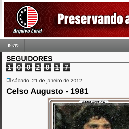
INÍCIO
SEGUIDORES
1
0
0
2
8
1
7
sábado, 21 de janeiro de 2012
Celso Augusto - 1981