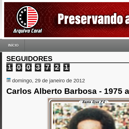
INÍCIO
SEGUIDORES
1
0
0
3
7
2
1
domingo, 29 de janeiro de 2012
Carlos Alberto Barbosa - 1975 