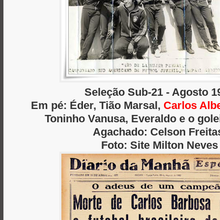
Seleção Sub-21 - Agosto 1
Em pé: Éder, Tião Marsal,
Carlos Alb
Toninho Vanusa, Everaldo e o gole
Agachado: Celson Freita
Foto: Site Milton Neves