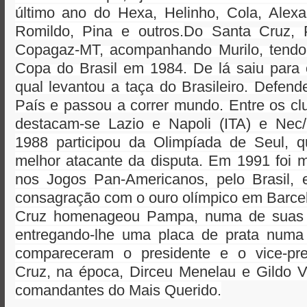
último ano do Hexa, Helinho, Cola, Alexa
Romildo, Pina e outros.
Do Santa Cruz, 
Copagaz-MT, acompanhando Murilo, tend
Copa do Brasil em 1984. De lá saiu para 
qual levantou a taça do Brasileiro. Defend
País e passou a correr mundo. Entre os c
destacam-se Lazio e Napoli (ITA) e Nec
1988 participou da Olimpíada de Seul, qu
melhor atacante da disputa. Em 1991 foi m
nos Jogos Pan-Americanos, pelo Brasil,
consagração com o ouro olímpico em Barce
Cruz homenageou Pampa, numa de suas v
entregando-lhe uma placa de prata numa
compareceram o presidente e o vice-pr
Cruz, na época, Dirceu Menelau e Gildo Vi
comandantes do Mais Querido.