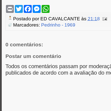
P
T
F
M
W
r
w
a
e
h
i
i
c
s
a
Postado por
ED CAVALCANTE
às
21:18
n
t
e
s
t
t
t
b
e
s
Marcadores:
Pedrinho - 1969
e
o
n
A
r
o
g
p
k
e
p
r
0 comentários:
Postar um comentário
Todos os comentários passam por moderaçã
publicados de acordo com a avaliação do m