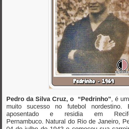
Pedro da Silva Cruz, o “Pedrinho”
, é um
muito sucesso no futebol nordestino.
aposentado e residia em Recif
Pernambuco.
Natural do Rio de Janeiro, P
04 de julho de 1943 e começou sua carrei