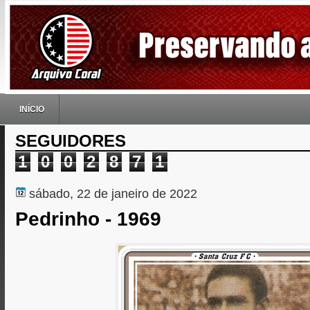
INÍCIO
SEGUIDORES
1
0
0
2
8
7
1
sábado, 22 de janeiro de 2022
Pedrinho - 1969