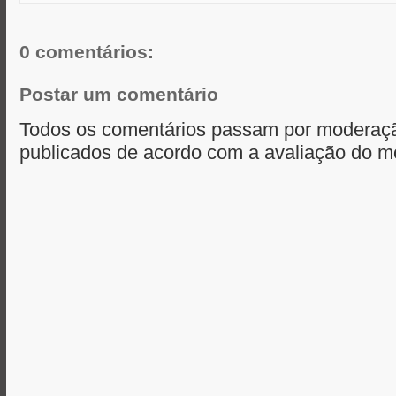
r
0 comentários:
Postar um comentário
Todos os comentários passam por moderaçã
publicados de acordo com a avaliação do m