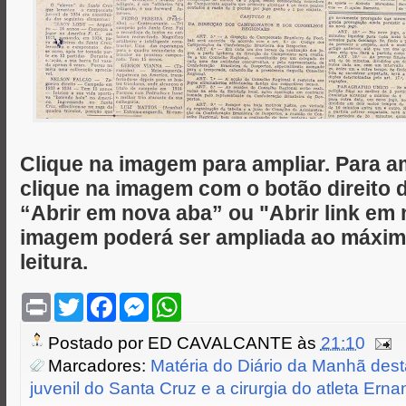
Clique na imagem para ampliar. Para a
clique na imagem com o botão direito
“Abrir em nova aba” ou "Abrir link em 
imagem poderá ser ampliada ao máximo
leitura.
P
T
F
M
W
r
w
a
e
h
i
i
c
s
a
Postado por
ED CAVALCANTE
às
21:10
n
t
e
s
t
t
t
b
e
s
Marcadores:
Matéria do Diário da Manhã dest
e
o
n
A
juvenil do Santa Cruz e a cirurgia do atleta Erna
r
o
g
p
k
e
p