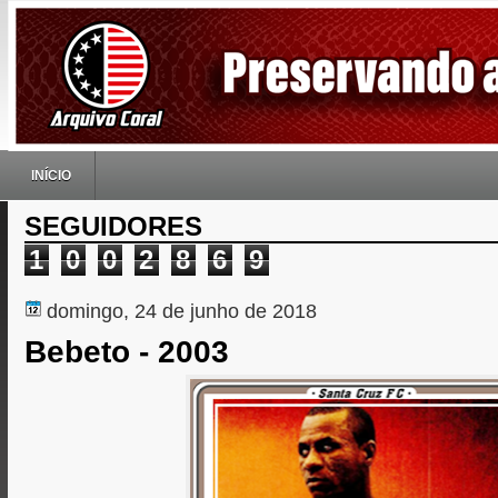
INÍCIO
SEGUIDORES
1
0
0
2
8
6
9
domingo, 24 de junho de 2018
Bebeto - 2003