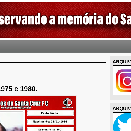
ARQUIV
1975 e 1980.
ARQUIV