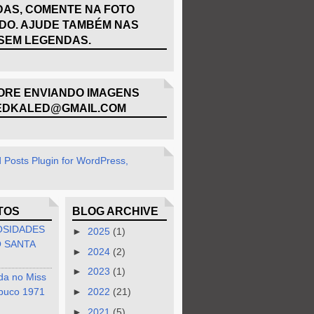
AS, COMENTE NA FOTO
DO. AJUDE TAMBÉM NAS
SEM LEGENDAS.
RE ENVIANDO IMAGENS
EDKALED@GMAIL.COM
TOS
BLOG ARCHIVE
OSIDADES
►
2025
(1)
 SANTA
►
2024
(2)
►
2023
(1)
da no Miss
buco 1971
►
2022
(21)
►
2021
(5)