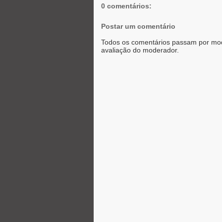
r
0 comentários:
Postar um comentário
Todos os comentários passam por mod
avaliação do moderador.