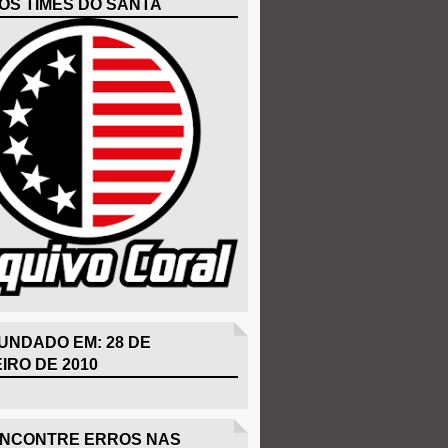
OS TIMES DO SANTA
UNDADO EM: 28 DE
IRO DE 2010
ENCONTRE ERROS NAS