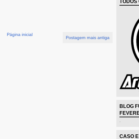
TODOS 
Página inicial
Postagem mais antiga
BLOG F
FEVERE
.
CASO 