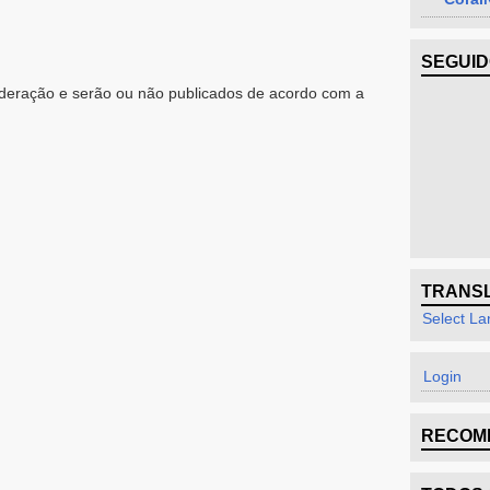
SEGUI
eração e serão ou não publicados de acordo com a
TRANS
Select L
Login
RECOM