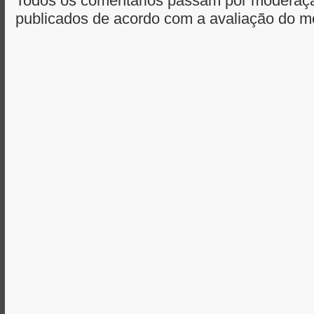
Todos os comentários passam por moderaçã
publicados de acordo com a avaliação do m