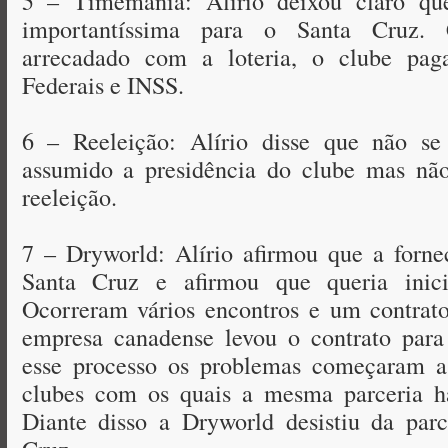
5 – Timemania: Alírio deixou claro q
importantíssima para o Santa Cruz.
arrecadado com a loteria, o clube pag
Federais e INSS.
6 – Reeleição: Alírio disse que não se
assumido a presidência do clube mas não
reeleição.
7 – Dryworld: Alírio afirmou que a forne
Santa Cruz e afirmou que queria inici
Ocorreram vários encontros e um contrato
empresa canadense levou o contrato para 
esse processo os problemas começaram a 
clubes com os quais a mesma parceria ha
Diante disso a Dryworld desistiu da par