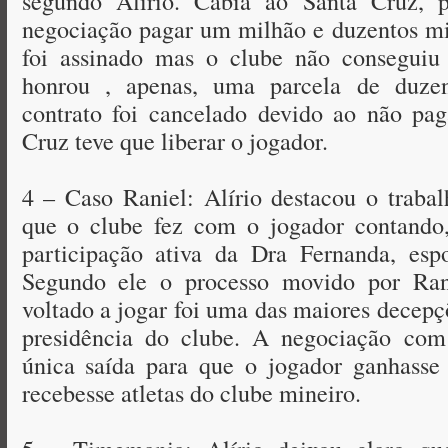
segundo Alírio. Cabia ao Santa Cruz, p
negociação pagar um milhão e duzentos mil
foi assinado mas o clube não conseguiu 
honrou , apenas, uma parcela de duzen
contrato foi cancelado devido ao não pa
Cruz teve que liberar o jogador.
4 – Caso Raniel: Alírio destacou o traba
que o clube fez com o jogador contando,
participação ativa da Dra Fernanda, espo
Segundo ele o processo movido por Ran
voltado a jogar foi uma das maiores decepç
presidência do clube. A negociação com
única saída para que o jogador ganhasse
recebesse atletas do clube mineiro.