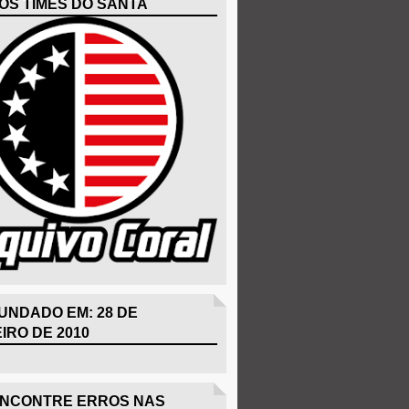
OS TIMES DO SANTA
UNDADO EM: 28 DE
IRO DE 2010
ENCONTRE ERROS NAS