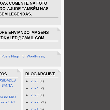
AS, COMENTE NA FOTO
DO. AJUDE TAMBÉM NAS
SEM LEGENDAS.
RE ENVIANDO IMAGENS
EDKALED@GMAIL.COM
TOS
BLOG ARCHIVE
OSIDADES
►
2025
(1)
 SANTA
►
2024
(2)
►
2023
(1)
da no Miss
buco 1971
►
2022
(21)
►
2021
(5)