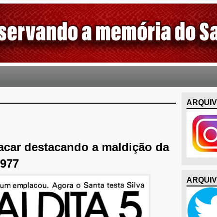
ARQUIV
lacar destacando a maldição da
1977
ARQUIV