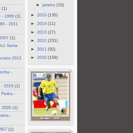
►
janeiro
(15)
z
(1)
►
2015
(135)
 - 1999
(1)
►
2014
(11)
986 - 2011
►
2013
(27)
 2007
(1)
►
2012
(231)
0x1 Santa
►
2011
(92)
►
2010
(158)
ucano 2012
ocha -
 - 2019
(1)
 Pedra -
- 2005
(1)
veira -
1957
(1)