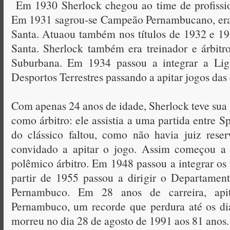
Em 1930 Sherlock chegou ao time de profissio
Em 1931 sagrou-se Campeão Pernambucano, era 
Santa. Atuaou também nos títulos de 1932 e 193
Santa. Sherlock também era treinador e árbitr
Suburbana. Em 1934 passou a integrar a Li
Desportos Terrestres passando a apitar jogos das 
Com apenas 24 anos de idade, Sherlock teve sua
como árbitro: ele assistia a uma partida entre Sp
do clássico faltou, como não havia juiz rese
convidado a apitar o jogo. Assim começou a g
polêmico árbitro. Em 1948 passou a integrar os
partir de 1955 passou a dirigir o Departamen
Pernambuco. Em 28 anos de carreira, ap
Pernambuco, um recorde que perdura até os di
morreu no dia 28 de agosto de 1991 aos 81 anos.