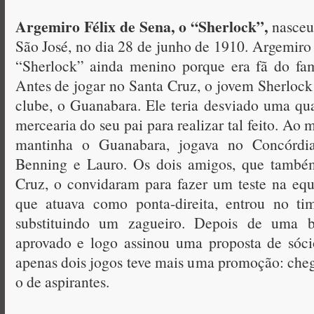
Argemiro Félix de Sena, o “Sherlock”,
nasceu 
São José, no dia 28 de junho de 1910. Argemiro
“Sherlock” ainda menino porque era fã do fam
Antes de jogar no Santa Cruz, o jovem Sherloc
clube, o Guanabara. Ele teria desviado uma qu
mercearia do seu pai para realizar tal feito. A
mantinha o Guanabara, jogava no Concórdi
Benning e Lauro. Os dois amigos, que també
Cruz, o convidaram para fazer um teste na equ
que atuava como ponta-direita, entrou no ti
substituindo um zagueiro. Depois de uma b
aprovado e logo assinou uma proposta de sóci
apenas dois jogos teve mais uma promoção: che
o de aspirantes.