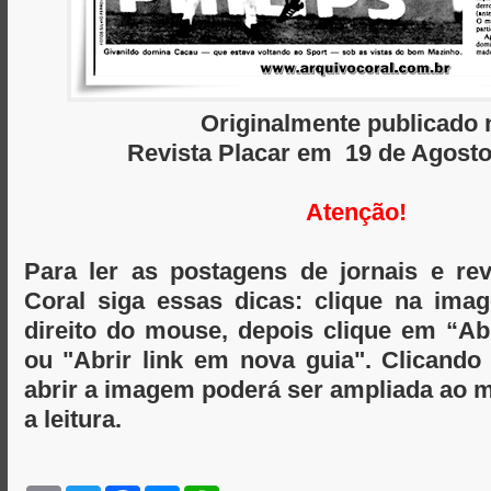
Originalmente publicado 
Revista Placar em 19 de Agosto
Atenção!
Para ler as postagens de jornais e re
Coral siga essas dicas: clique na im
direito do mouse, depois clique em “A
ou "Abrir link em nova guia". Clicand
abrir a imagem poderá ser ampliada ao m
a leitura.