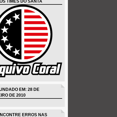
OS TIMES DO SANTA
UNDADO EM: 28 DE
IRO DE 2010
ENCONTRE ERROS NAS