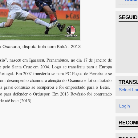
SEGUI
o Osasuna, disputa bola com Kaká - 2013
sio
”, nasceu em Igarassu, Pernambuco, no dia 17 de janeiro de
o pelo Santa Cruz em 2004. Logo se transferiu para a Europa
ortugal. Em 2007 transferiu-se para FC Poços de Ferreira e se
om desempenho chamou a atenção do Osanuna e foi contratado
TRANS
a grave contusão se recuperou e foi emprestado para o Betis.
Select L
co para defender o Orduspor. Em 2013 Rovérsio foi contratado
e até hoje (2015).
Login
RECOM