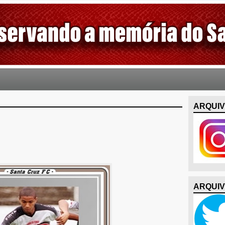
ARQUIV
ARQUIV