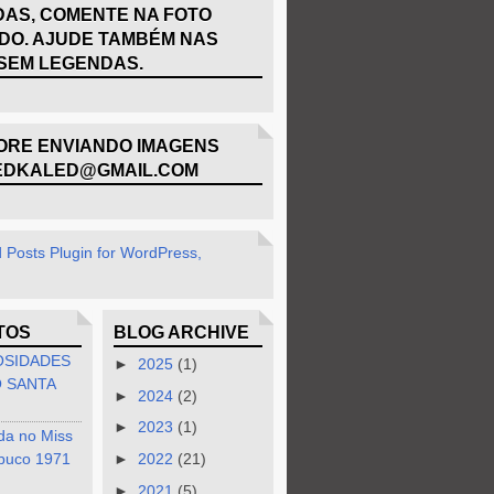
AS, COMENTE NA FOTO
DO. AJUDE TAMBÉM NAS
SEM LEGENDAS.
RE ENVIANDO IMAGENS
EDKALED@GMAIL.COM
TOS
BLOG ARCHIVE
OSIDADES
►
2025
(1)
 SANTA
►
2024
(2)
►
2023
(1)
da no Miss
buco 1971
►
2022
(21)
►
2021
(5)