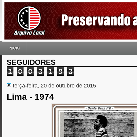
INÍCIO
SEGUIDORES
1
0
0
3
1
9
3
terça-feira, 20 de outubro de 2015
Lima - 1974