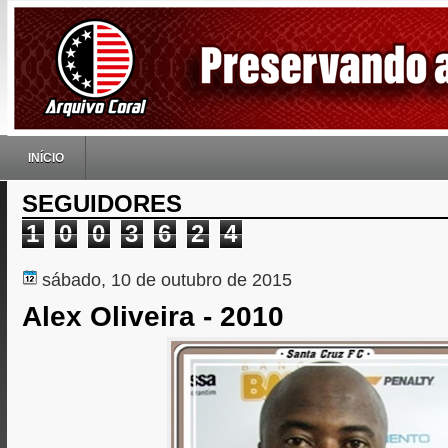
INÍCIO
SEGUIDORES
1
0
0
3
6
2
4
sábado, 10 de outubro de 2015
Alex Oliveira - 2010