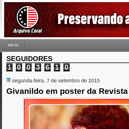
INÍCIO
SEGUIDORES
1
0
0
3
6
1
0
segunda-feira, 7 de setembro de 2015
Givanildo em poster da Revista 