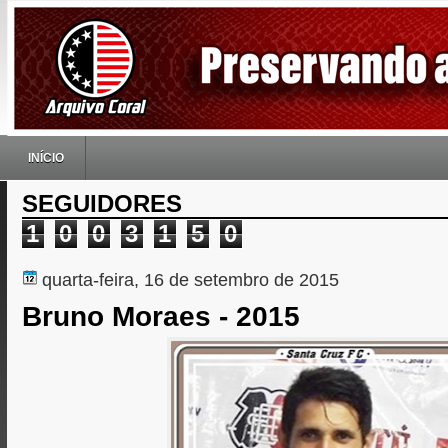
INÍCIO
SEGUIDORES
1
0
0
3
1
5
0
quarta-feira, 16 de setembro de 2015
Bruno Moraes - 2015