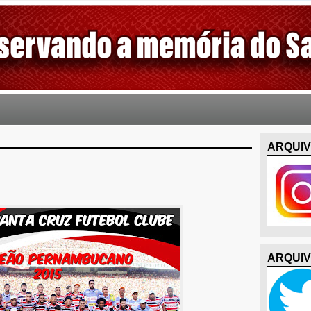
ARQUIV
ARQUIV