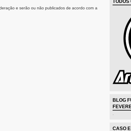
TODOS 
eração e serão ou não publicados de acordo com a
BLOG F
FEVERE
.
CASO 