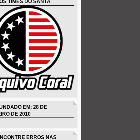
OS TIMES DO SANTA
UNDADO EM: 28 DE
IRO DE 2010
ENCONTRE ERROS NAS