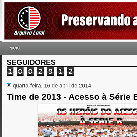
INÍCIO
SEGUIDORES
1
0
0
2
9
1
2
quarta-feira, 16 de abril de 2014
Time de 2013 - Acesso à Série 