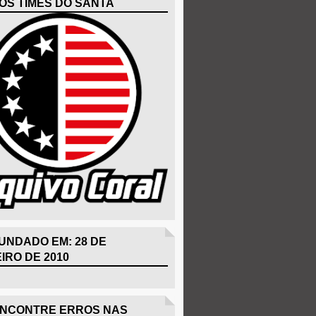
OS TIMES DO SANTA
UNDADO EM: 28 DE
IRO DE 2010
ENCONTRE ERROS NAS