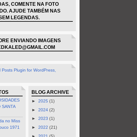
AS, COMENTE NA FOTO
DO. AJUDE TAMBÉM NAS
SEM LEGENDAS.
RE ENVIANDO IMAGENS
EDKALED@GMAIL.COM
TOS
BLOG ARCHIVE
OSIDADES
►
2025
(1)
 SANTA
►
2024
(2)
►
2023
(1)
da no Miss
buco 1971
►
2022
(21)
►
2021
(5)