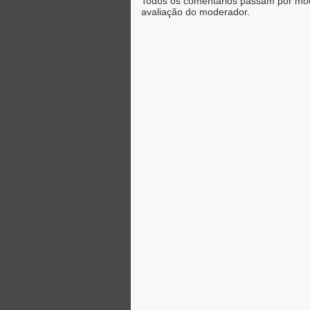
Todos os comentários passam por mod
avaliação do moderador.