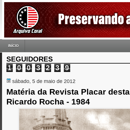
INÍCIO
SEGUIDORES
1
0
0
3
2
3
9
sábado, 5 de maio de 2012
Matéria da Revista Placar dest
Ricardo Rocha - 1984