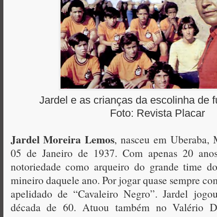
Jardel e as crianças da escolinha de f
Foto: Revista Placar
Jardel Moreira Lemos
, nasceu em Uberaba, M
05 de Janeiro de 1937. Com apenas 20 ano
notoriedade como arqueiro do grande time d
mineiro daquele ano. Por jogar quase sempre com
apelidado de “Cavaleiro Negro”. Jardel jog
década de 60. Atuou também no Valério D