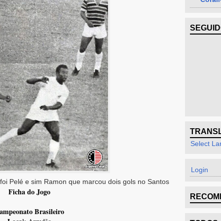
SEGUI
TRANS
Select L
Login
foi Pelé e sim Ramon que marcou dois gols no Santos
Ficha do Jogo
RECOM
ampeonato Brasileiro